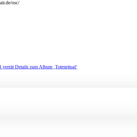
ir.de/osc/
rrät Details zum Album ‚Totenritual‘