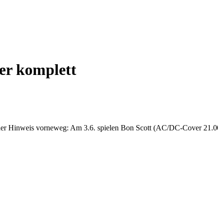
er komplett
iner Hinweis vorneweg: Am 3.6. spielen Bon Scott (AC/DC-Cover 21.00