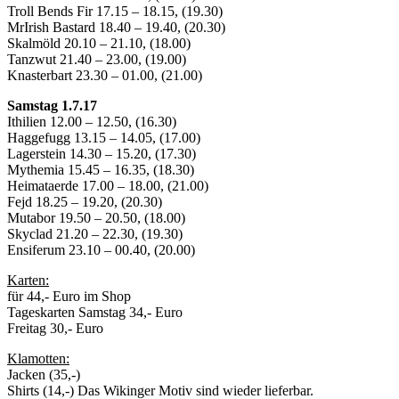
Troll Bends Fir 17.15 – 18.15, (19.30)
MrIrish Bastard 18.40 – 19.40, (20.30)
Skalmöld 20.10 – 21.10, (18.00)
Tanzwut 21.40 – 23.00, (19.00)
Knasterbart 23.30 – 01.00, (21.00)
Samstag 1.7.17
Ithilien 12.00 – 12.50, (16.30)
Haggefugg 13.15 – 14.05, (17.00)
Lagerstein 14.30 – 15.20, (17.30)
Mythemia 15.45 – 16.35, (18.30)
Heimataerde 17.00 – 18.00, (21.00)
Fejd 18.25 – 19.20, (20.30)
Mutabor 19.50 – 20.50, (18.00)
Skyclad 21.20 – 22.30, (19.30)
Ensiferum 23.10 – 00.40, (20.00)
Karten:
für 44,- Euro im Shop
Tageskarten Samstag 34,- Euro
Freitag 30,- Euro
Klamotten:
Jacken (35,-)
Shirts (14,-) Das Wikinger Motiv sind wieder lieferbar.