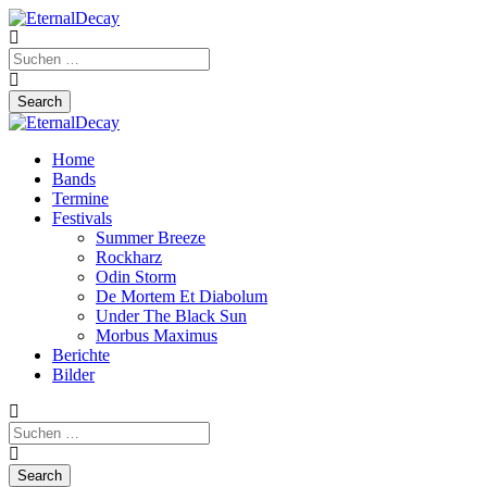
Home
Bands
Termine
Festivals
Summer Breeze
Rockharz
Odin Storm
De Mortem Et Diabolum
Under The Black Sun
Morbus Maximus
Berichte
Bilder