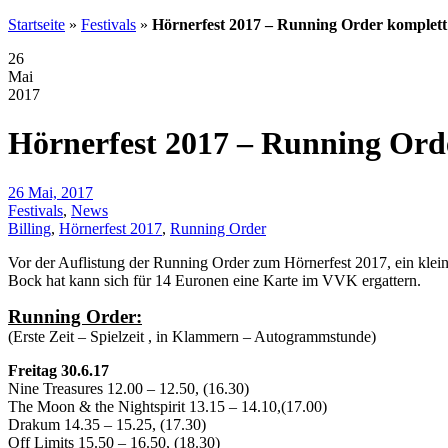
Startseite
»
Festivals
»
Hörnerfest 2017 – Running Order komplett
26
Mai
2017
Hörnerfest 2017 – Running Ord
26 Mai, 2017
Festivals
,
News
Billing
,
Hörnerfest 2017
,
Running Order
Vor der Auflistung der Running Order zum Hörnerfest 2017, ein kle
Bock hat kann sich für 14 Euronen eine Karte im VVK ergattern.
Running Order:
(Erste Zeit – Spielzeit , in Klammern – Autogrammstunde)
Freitag 30.6.17
Nine Treasures 12.00 – 12.50, (16.30)
The Moon & the Nightspirit 13.15 – 14.10,(17.00)
Drakum 14.35 – 15.25, (17.30)
Off Limits 15.50 – 16.50, (18.30)