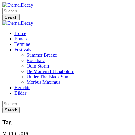
Home
Bands
Termine
Festivals
Summer Breeze
Rockharz
Odin Storm
De Mortem Et Diabolum
Under The Black Sun
Morbus Maximus
Berichte
Bilder
Tag
Mai 10, 2019