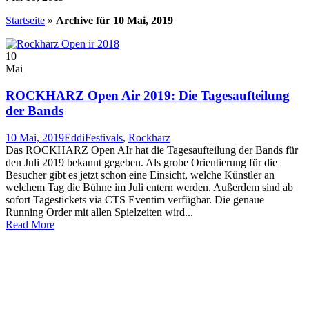
Startseite
»
Archive für 10 Mai, 2019
10
Mai
ROCKHARZ Open Air 2019: Die Tagesaufteilung
der Bands
10 Mai, 2019
Eddi
Festivals
,
Rockharz
Das ROCKHARZ Open AIr hat die Tagesaufteilung der Bands für
den Juli 2019 bekannt gegeben. Als grobe Orientierung für die
Besucher gibt es jetzt schon eine Einsicht, welche Künstler an
welchem Tag die Bühne im Juli entern werden. Außerdem sind ab
sofort Tagestickets via CTS Eventim verfügbar. Die genaue
Running Order mit allen Spielzeiten wird...
Read More