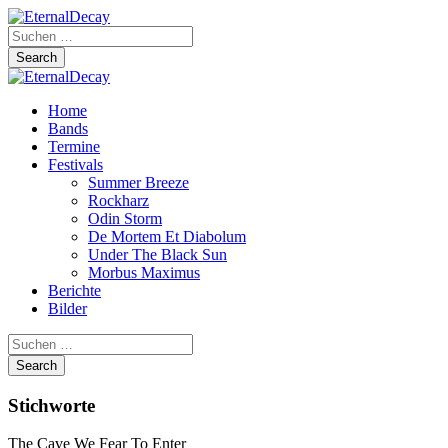
Home
Bands
Termine
Festivals
Summer Breeze
Rockharz
Odin Storm
De Mortem Et Diabolum
Under The Black Sun
Morbus Maximus
Berichte
Bilder
Stichworte
The Cave We Fear To Enter