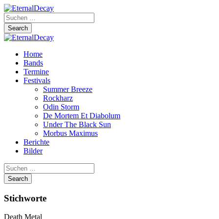
Home
Bands
Termine
Festivals
Summer Breeze
Rockharz
Odin Storm
De Mortem Et Diabolum
Under The Black Sun
Morbus Maximus
Berichte
Bilder
Stichworte
Death Metal