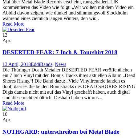
Mai über Metal Blade Records erscheint, rausgeballert. LIK
kommentieren das Video wie folgt: „Wir wollten mit dem Video ein
Abbild davon zeigen, wie dunkel und stimmungsvoll Stockholm
während eines ziemlich langen Winters, den wir...
Read More
13
Apr.
DESERTED FEAR: 7 Inch & Tourshirt 2018
13 April, 2018
Eddi
Bands
,
News
Die Thüringer Death Metaller DESERTED FEAR veröffentlichen
ein 7 Inch Vinyl mit den Bonus Tracks ihres aktuellen Album „Dead
Shores Rising“! Die Band dazu: „Viele Vinylfreunde fanden es
doof, dass es die beiden Bonustracks des DEAD SHORES RISING
Digis damals nicht mit auf das Vinyl geschafft haben, auch digital
sind diese nicht erhältlich. Deshalb haben wir uns...
Read More
10
Apr.
NOTHGARD: unterschreiben bei Metal Blade